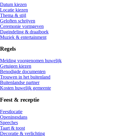
Datum kiezen
Locatie kiezen
Thema & stijl
Geloften schrijven
Ceremonie vormgeven
Dagindeling & draaiboek
Muziek & entertainment
Regels
Melding voorgenomen huwelijk
Getuigen kiezen
Benodigde documenten
Trouwen in het buitenland
Buitenlandse partner
Kosten huwelijk gemeente
Feest & receptie
Feestlocatie
Openingsdans
Speeches
Taart & toost
Decoratie & verlichting