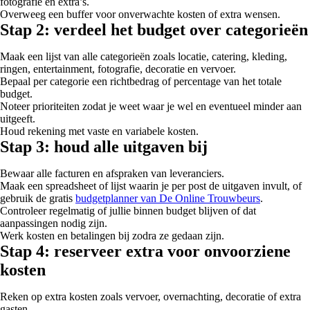
fotografie en extra’s.
Overweeg een buffer voor onverwachte kosten of extra wensen.
Stap 2: verdeel het budget over categorieën
Maak een lijst van alle categorieën zoals locatie, catering, kleding,
ringen, entertainment, fotografie, decoratie en vervoer.
Bepaal per categorie een richtbedrag of percentage van het totale
budget.
Noteer prioriteiten zodat je weet waar je wel en eventueel minder aan
uitgeeft.
Houd rekening met vaste en variabele kosten.
Stap 3: houd alle uitgaven bij
Bewaar alle facturen en afspraken van leveranciers.
Maak een spreadsheet of lijst waarin je per post de uitgaven invult, of
gebruik de gratis
budgetplanner van De Online Trouwbeurs
.
Controleer regelmatig of jullie binnen budget blijven of dat
aanpassingen nodig zijn.
Werk kosten en betalingen bij zodra ze gedaan zijn.
Stap 4: reserveer extra voor onvoorziene
kosten
Reken op extra kosten zoals vervoer, overnachting, decoratie of extra
gasten.