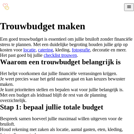
Trouwbudget maken
Een goed trouwbudget is essentieel om jullie bruiloft zonder financiële
stress te plannen. Met een duidelijke begroting houden jullie grip op
kosten voor
locatie
,
catering
, kleding,
fotografie
, decoratie en meer.
Het past goed bij jullie
checklist trouwen
.
Waarom een trouwbudget belangrijk is
Het helpt voorkomen dat jullie financiële verrassingen krijgen.
Je weet precies waar het geld naartoe gaat en kan keuzes bewuster
maken.
Je kunt prioriteiten stellen en bepalen wat voor jullie belangrijk is.
Met een budget als leidraad blijft de rest van de planning
overzichtelijk.
Stap 1: bepaal jullie totale budget
Bespreek samen hoeveel jullie maximaal willen uitgeven voor de
bruiloft.
Houd rekening met zaken als locatie, aantal gasten, eten, kleding,