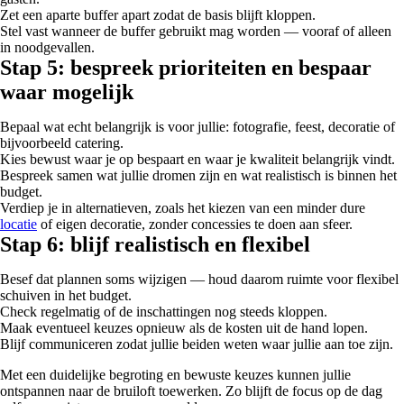
Zet een aparte buffer apart zodat de basis blijft kloppen.
Stel vast wanneer de buffer gebruikt mag worden — vooraf of alleen
in noodgevallen.
Stap 5: bespreek prioriteiten en bespaar
waar mogelijk
Bepaal wat echt belangrijk is voor jullie: fotografie, feest, decoratie of
bijvoorbeeld catering.
Kies bewust waar je op bespaart en waar je kwaliteit belangrijk vindt.
Bespreek samen wat jullie dromen zijn en wat realistisch is binnen het
budget.
Verdiep je in alternatieven, zoals het kiezen van een minder dure
locatie
of eigen decoratie, zonder concessies te doen aan sfeer.
Stap 6: blijf realistisch en flexibel
Besef dat plannen soms wijzigen — houd daarom ruimte voor flexibel
schuiven in het budget.
Check regelmatig of de inschattingen nog steeds kloppen.
Maak eventueel keuzes opnieuw als de kosten uit de hand lopen.
Blijf communiceren zodat jullie beiden weten waar jullie aan toe zijn.
Met een duidelijke begroting en bewuste keuzes kunnen jullie
ontspannen naar de bruiloft toewerken. Zo blijft de focus op de dag