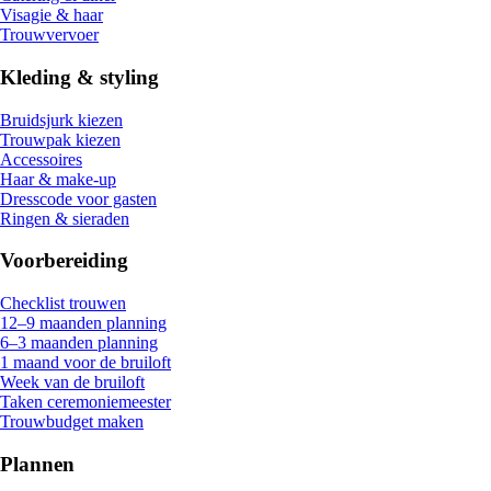
Visagie & haar
Trouwvervoer
Kleding & styling
Bruidsjurk kiezen
Trouwpak kiezen
Accessoires
Haar & make-up
Dresscode voor gasten
Ringen & sieraden
Voorbereiding
Checklist trouwen
12–9 maanden planning
6–3 maanden planning
1 maand voor de bruiloft
Week van de bruiloft
Taken ceremoniemeester
Trouwbudget maken
Plannen