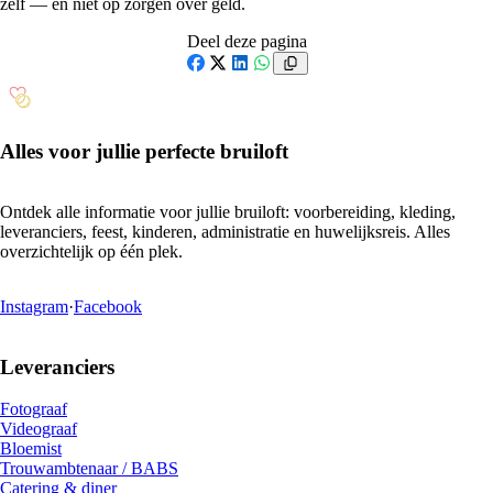
zelf — en niet op zorgen over geld.
Deel deze pagina
Facebook
X
LinkedIn
WhatsApp
Alles voor jullie perfecte bruiloft
Ontdek alle informatie voor jullie bruiloft: voorbereiding, kleding,
leveranciers, feest, kinderen, administratie en huwelijksreis. Alles
overzichtelijk op één plek.
Instagram
·
Facebook
Leveranciers
Fotograaf
Videograaf
Bloemist
Trouwambtenaar / BABS
Catering & diner