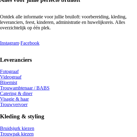
Ontdek alle informatie voor jullie bruiloft: voorbereiding, kleding,
leveranciers, feest, kinderen, administratie en huwelijksreis. Alles
overzichtelijk op één plek.
Instagram
·
Facebook
Leveranciers
Fotograaf
Videograaf
Bloemist
Trouwambtenaar / BABS
Catering & diner
Visagie & haar
Trouwvervoer
Kleding & styling
Bruidsjurk kiezen
Trouwpak kiezen