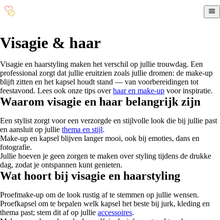
Visagie & haar
Visagie en haarstyling maken het verschil op jullie trouwdag. Een
professional zorgt dat jullie eruitzien zoals jullie dromen: de make-up
blijft zitten en het kapsel houdt stand — van voorbereidingen tot
feestavond. Lees ook onze tips over
haar en make-up
voor inspiratie.
Waarom visagie en haar belangrijk zijn
Een stylist zorgt voor een verzorgde en stijlvolle look die bij jullie past
en aansluit op jullie
thema en stijl
.
Make-up en kapsel blijven langer mooi, ook bij emoties, dans en
fotografie.
Jullie hoeven je geen zorgen te maken over styling tijdens de drukke
dag, zodat je ontspannen kunt genieten.
Wat hoort bij visagie en haarstyling
Proefmake-up om de look rustig af te stemmen op jullie wensen.
Proefkapsel om te bepalen welk kapsel het beste bij jurk, kleding en
thema past; stem dit af op jullie
accessoires
.