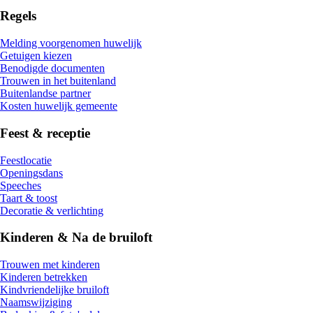
Regels
Melding voorgenomen huwelijk
Getuigen kiezen
Benodigde documenten
Trouwen in het buitenland
Buitenlandse partner
Kosten huwelijk gemeente
Feest & receptie
Feestlocatie
Openingsdans
Speeches
Taart & toost
Decoratie & verlichting
Kinderen & Na de bruiloft
Trouwen met kinderen
Kinderen betrekken
Kindvriendelijke bruiloft
Naamswijziging