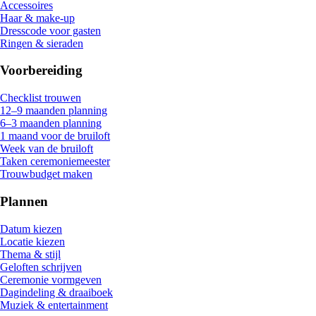
Accessoires
Haar & make-up
Dresscode voor gasten
Ringen & sieraden
Voorbereiding
Checklist trouwen
12–9 maanden planning
6–3 maanden planning
1 maand voor de bruiloft
Week van de bruiloft
Taken ceremoniemeester
Trouwbudget maken
Plannen
Datum kiezen
Locatie kiezen
Thema & stijl
Geloften schrijven
Ceremonie vormgeven
Dagindeling & draaiboek
Muziek & entertainment