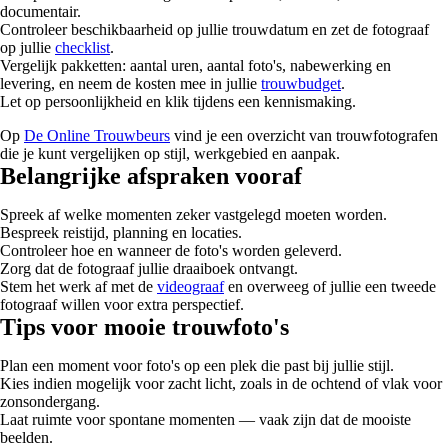
documentair.
Controleer beschikbaarheid op jullie trouwdatum en zet de fotograaf
op jullie
checklist
.
Vergelijk pakketten: aantal uren, aantal foto's, nabewerking en
levering, en neem de kosten mee in jullie
trouwbudget
.
Let op persoonlijkheid en klik tijdens een kennismaking.
Op
De Online Trouwbeurs
vind je een overzicht van trouwfotografen
die je kunt vergelijken op stijl, werkgebied en aanpak.
Belangrijke afspraken vooraf
Spreek af welke momenten zeker vastgelegd moeten worden.
Bespreek reistijd, planning en locaties.
Controleer hoe en wanneer de foto's worden geleverd.
Zorg dat de fotograaf jullie draaiboek ontvangt.
Stem het werk af met de
videograaf
en overweeg of jullie een tweede
fotograaf willen voor extra perspectief.
Tips voor mooie trouwfoto's
Plan een moment voor foto's op een plek die past bij jullie stijl.
Kies indien mogelijk voor zacht licht, zoals in de ochtend of vlak voor
zonsondergang.
Laat ruimte voor spontane momenten — vaak zijn dat de mooiste
beelden.