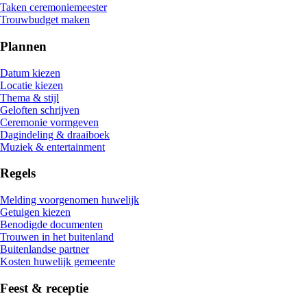
Taken ceremoniemeester
Trouwbudget maken
Plannen
Datum kiezen
Locatie kiezen
Thema & stijl
Geloften schrijven
Ceremonie vormgeven
Dagindeling & draaiboek
Muziek & entertainment
Regels
Melding voorgenomen huwelijk
Getuigen kiezen
Benodigde documenten
Trouwen in het buitenland
Buitenlandse partner
Kosten huwelijk gemeente
Feest & receptie