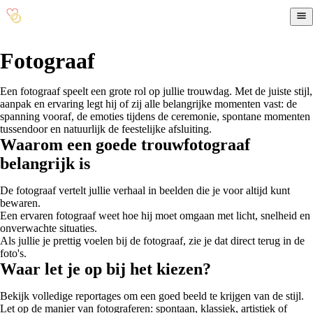
Fotograaf
Een fotograaf speelt een grote rol op jullie trouwdag. Met de juiste stijl,
aanpak en ervaring legt hij of zij alle belangrijke momenten vast: de
spanning vooraf, de emoties tijdens de ceremonie, spontane momenten
tussendoor en natuurlijk de feestelijke afsluiting.
Waarom een goede trouwfotograaf
belangrijk is
De fotograaf vertelt jullie verhaal in beelden die je voor altijd kunt
bewaren.
Een ervaren fotograaf weet hoe hij moet omgaan met licht, snelheid en
onverwachte situaties.
Als jullie je prettig voelen bij de fotograaf, zie je dat direct terug in de
foto's.
Waar let je op bij het kiezen?
Bekijk volledige reportages om een goed beeld te krijgen van de stijl.
Let op de manier van fotograferen: spontaan, klassiek, artistiek of