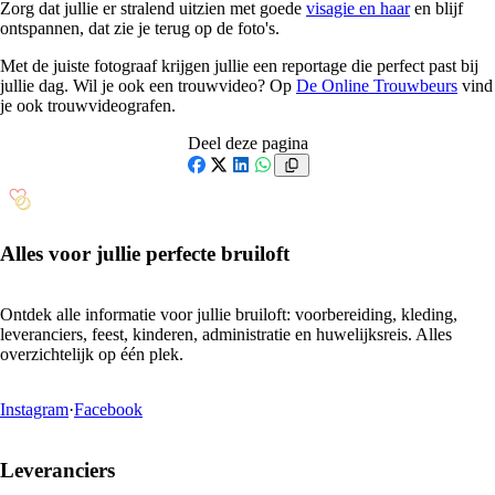
Zorg dat jullie er stralend uitzien met goede
visagie en haar
en blijf
ontspannen, dat zie je terug op de foto's.
Met de juiste fotograaf krijgen jullie een reportage die perfect past bij
jullie dag. Wil je ook een trouwvideo? Op
De Online Trouwbeurs
vind
je ook trouwvideografen.
Deel deze pagina
Facebook
X
LinkedIn
WhatsApp
Alles voor jullie perfecte bruiloft
Ontdek alle informatie voor jullie bruiloft: voorbereiding, kleding,
leveranciers, feest, kinderen, administratie en huwelijksreis. Alles
overzichtelijk op één plek.
Instagram
·
Facebook
Leveranciers