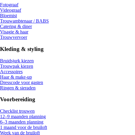
Fotograaf
Videograaf
Bloemist
Trouwambtenaar / BABS
Catering & diner
Visagie & haar
Trouwvervoer
Kleding & styling
Bruidsjurk kiezen
Trouwpak kiezen
Accessoires
Haar & make-up
Dresscode voor gasten
Ringen & sieraden
Voorbereiding
Checklist trouwen
12–9 maanden planning
6–3 maanden planning
1 maand voor de bruiloft
Week van de bruiloft