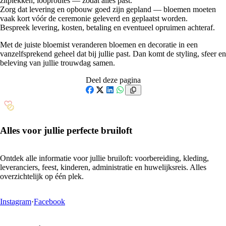
zitplekken, looproutes — zodat alles past.
Zorg dat levering en opbouw goed zijn gepland — bloemen moeten
vaak kort vóór de ceremonie geleverd en geplaatst worden.
Bespreek levering, kosten, betaling en eventueel opruimen achteraf.
Met de juiste bloemist veranderen bloemen en decoratie in een
vanzelfsprekend geheel dat bij jullie past. Dan komt de styling, sfeer en
beleving van jullie trouwdag samen.
Deel deze pagina
Facebook
X
LinkedIn
WhatsApp
Alles voor jullie perfecte bruiloft
Ontdek alle informatie voor jullie bruiloft: voorbereiding, kleding,
leveranciers, feest, kinderen, administratie en huwelijksreis. Alles
overzichtelijk op één plek.
Instagram
·
Facebook