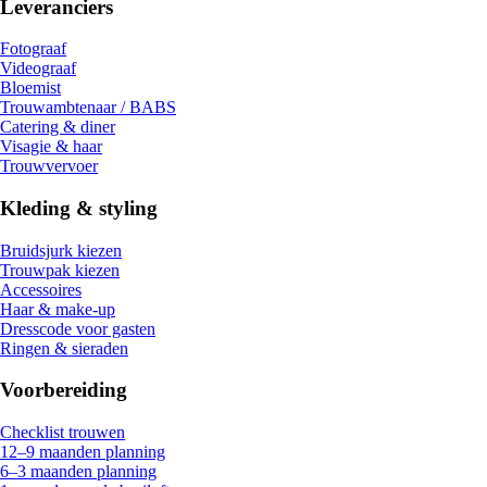
Leveranciers
Fotograaf
Videograaf
Bloemist
Trouwambtenaar / BABS
Catering & diner
Visagie & haar
Trouwvervoer
Kleding & styling
Bruidsjurk kiezen
Trouwpak kiezen
Accessoires
Haar & make-up
Dresscode voor gasten
Ringen & sieraden
Voorbereiding
Checklist trouwen
12–9 maanden planning
6–3 maanden planning