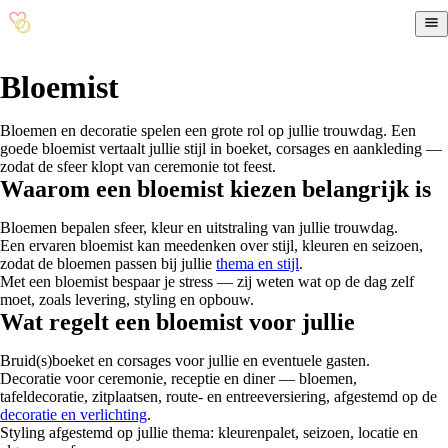
Bloemist
Bloemen en decoratie spelen een grote rol op jullie trouwdag. Een
goede bloemist vertaalt jullie stijl in boeket, corsages en aankleding —
zodat de sfeer klopt van ceremonie tot feest.
Waarom een bloemist kiezen belangrijk is
Bloemen bepalen sfeer, kleur en uitstraling van jullie trouwdag.
Een ervaren bloemist kan meedenken over stijl, kleuren en seizoen,
zodat de bloemen passen bij jullie
thema en stijl
.
Met een bloemist bespaar je stress — zij weten wat op de dag zelf
moet, zoals levering, styling en opbouw.
Wat regelt een bloemist voor jullie
Bruid(s)boeket en corsages voor jullie en eventuele gasten.
Decoratie voor ceremonie, receptie en diner — bloemen,
tafeldecoratie, zitplaatsen, route- en entreeversiering, afgestemd op de
decoratie en verlichting
.
Styling afgestemd op jullie thema: kleurenpalet, seizoen, locatie en