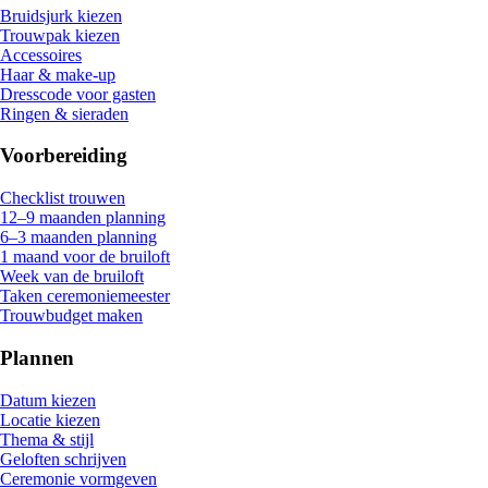
Bruidsjurk kiezen
Trouwpak kiezen
Accessoires
Haar & make-up
Dresscode voor gasten
Ringen & sieraden
Voorbereiding
Checklist trouwen
12–9 maanden planning
6–3 maanden planning
1 maand voor de bruiloft
Week van de bruiloft
Taken ceremoniemeester
Trouwbudget maken
Plannen
Datum kiezen
Locatie kiezen
Thema & stijl
Geloften schrijven
Ceremonie vormgeven