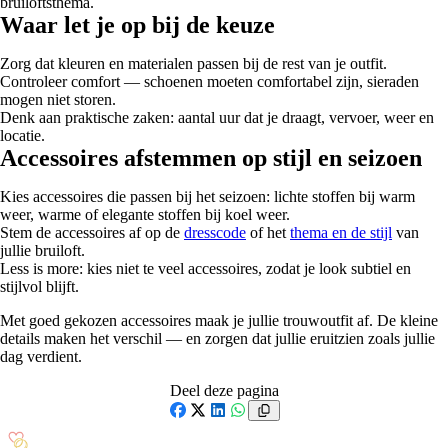
bruiloftsthema.
Waar let je op bij de keuze
Zorg dat kleuren en materialen passen bij de rest van je outfit.
Controleer comfort — schoenen moeten comfortabel zijn, sieraden
mogen niet storen.
Denk aan praktische zaken: aantal uur dat je draagt, vervoer, weer en
locatie.
Accessoires afstemmen op stijl en seizoen
Kies accessoires die passen bij het seizoen: lichte stoffen bij warm
weer, warme of elegante stoffen bij koel weer.
Stem de accessoires af op de
dresscode
of het
thema en de stijl
van
jullie bruiloft.
Less is more: kies niet te veel accessoires, zodat je look subtiel en
stijlvol blijft.
Met goed gekozen accessoires maak je jullie trouwoutfit af. De kleine
details maken het verschil — en zorgen dat jullie eruitzien zoals jullie
dag verdient.
Deel deze pagina
Facebook
X
LinkedIn
WhatsApp