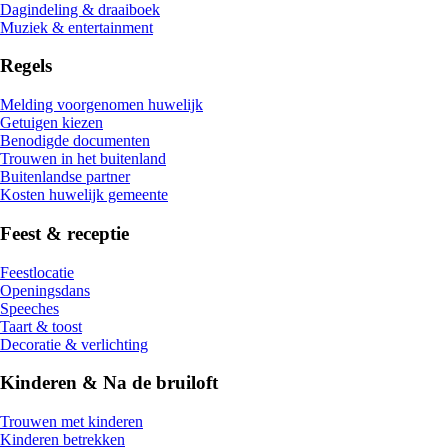
Dagindeling & draaiboek
Muziek & entertainment
Regels
Melding voorgenomen huwelijk
Getuigen kiezen
Benodigde documenten
Trouwen in het buitenland
Buitenlandse partner
Kosten huwelijk gemeente
Feest & receptie
Feestlocatie
Openingsdans
Speeches
Taart & toost
Decoratie & verlichting
Kinderen & Na de bruiloft
Trouwen met kinderen
Kinderen betrekken