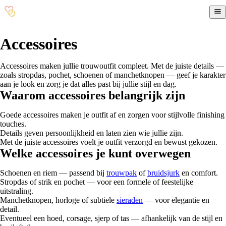
Accessoires
Accessoires maken jullie trouwoutfit compleet. Met de juiste details —
zoals stropdas, pochet, schoenen of manchetknopen — geef je karakter
aan je look en zorg je dat alles past bij jullie stijl en dag.
Waarom accessoires belangrijk zijn
Goede accessoires maken je outfit af en zorgen voor stijlvolle finishing
touches.
Details geven persoonlijkheid en laten zien wie jullie zijn.
Met de juiste accessoires voelt je outfit verzorgd en bewust gekozen.
Welke accessoires je kunt overwegen
Schoenen en riem — passend bij
trouwpak
of
bruidsjurk
en comfort.
Stropdas of strik en pochet — voor een formele of feestelijke
uitstraling.
Manchetknopen, horloge of subtiele
sieraden
— voor elegantie en
detail.
Eventueel een hoed, corsage, sjerp of tas — afhankelijk van de stijl en