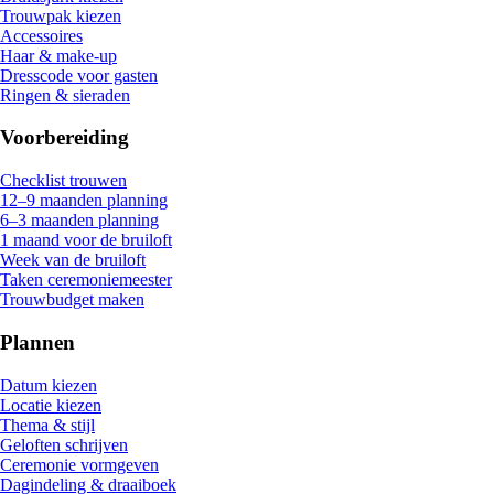
Trouwpak kiezen
Accessoires
Haar & make-up
Dresscode voor gasten
Ringen & sieraden
Voorbereiding
Checklist trouwen
12–9 maanden planning
6–3 maanden planning
1 maand voor de bruiloft
Week van de bruiloft
Taken ceremoniemeester
Trouwbudget maken
Plannen
Datum kiezen
Locatie kiezen
Thema & stijl
Geloften schrijven
Ceremonie vormgeven
Dagindeling & draaiboek