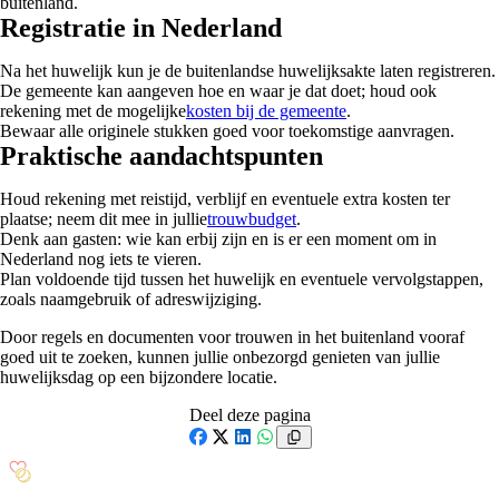
buitenland.
Registratie in Nederland
Na het huwelijk kun je de buitenlandse huwelijksakte laten registreren.
De gemeente kan aangeven hoe en waar je dat doet; houd ook
rekening met de mogelijke
kosten bij de gemeente
.
Bewaar alle originele stukken goed voor toekomstige aanvragen.
Praktische aandachtspunten
Houd rekening met reistijd, verblijf en eventuele extra kosten ter
plaatse; neem dit mee in jullie
trouwbudget
.
Denk aan gasten: wie kan erbij zijn en is er een moment om in
Nederland nog iets te vieren.
Plan voldoende tijd tussen het huwelijk en eventuele vervolgstappen,
zoals naamgebruik of adreswijziging.
Door regels en documenten voor trouwen in het buitenland vooraf
goed uit te zoeken, kunnen jullie onbezorgd genieten van jullie
huwelijksdag op een bijzondere locatie.
Deel deze pagina
Facebook
X
LinkedIn
WhatsApp