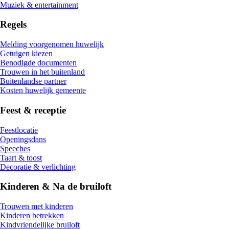
Muziek & entertainment
Regels
Melding voorgenomen huwelijk
Getuigen kiezen
Benodigde documenten
Trouwen in het buitenland
Buitenlandse partner
Kosten huwelijk gemeente
Feest & receptie
Feestlocatie
Openingsdans
Speeches
Taart & toost
Decoratie & verlichting
Kinderen & Na de bruiloft
Trouwen met kinderen
Kinderen betrekken
Kindvriendelijke bruiloft