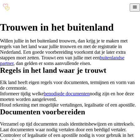
Trouwen in het buitenland
Willen jullie in het buitenland trouwen, dan krijg je te maken met
regels van het land waar jullie trouwen en met de registratie in
Nederland. Een goede voorbereiding voorkomt dat je later extra
stappen moet zetten. Trouwt een van jullie met een
buitenlandse
partner
, dan gelden er soms aanvullende eisen.
Regels in het land waar je trouwt
Elk land heeft eigen regels voor documenten, termijnen en vorm van
de ceremonie.
Informeer tijdig welke
benodigde documenten
nodig zijn en hoe deze
moeten worden aangeleverd.
Houd rekening met mogelijke vertalingen, legalisatie of een apostille.
Documenten voorbereiden
Verzamel op tijd documenten zoals identiteitsbewijzen en uittreksels.
Laat documenten waar nodig vertalen door een beëdigd vertaler.
Controleer of legalisatie of een apostille nodig is voor gebruik in het